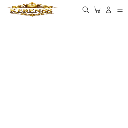
Skip
to
Cari
Troli
Login
Navigation
content