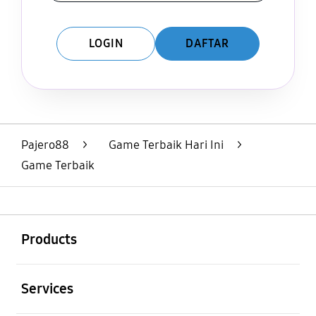
LOGIN
DAFTAR
Layer Popup Close
Pajero88
>
Game Terbaik Hari Ini
>
Game Terbaik
Buka
Footer Navigation
Products
Buka
Services
Buka