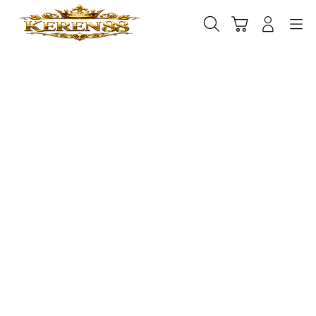
Skip
to
Cari
Troli
Login
Navigation
content