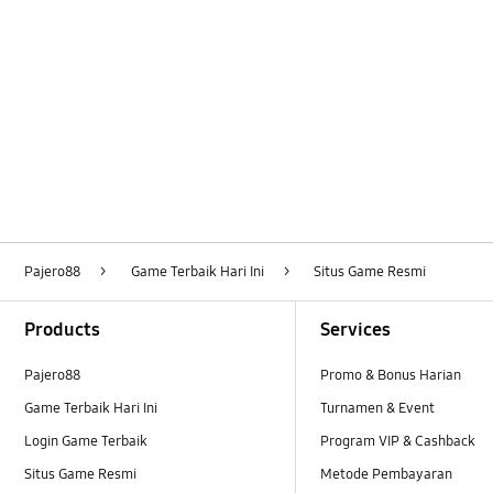
Layer Popup Close
Pajero88
>
Game Terbaik Hari Ini
>
Situs Game Resmi
Footer Navigation
Products
Services
Pajero88
Promo & Bonus Harian
Game Terbaik Hari Ini
Turnamen & Event
Login Game Terbaik
Program VIP & Cashback
Situs Game Resmi
Metode Pembayaran