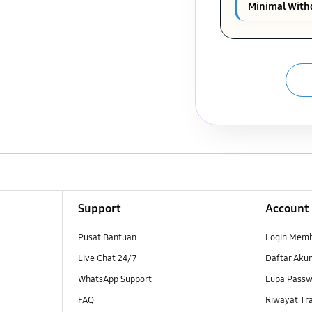
Minimal With
Support
Account
Pusat Bantuan
Login Mem
Live Chat 24/7
Daftar Aku
WhatsApp Support
Lupa Passw
FAQ
Riwayat Tr