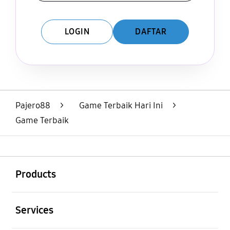
LOGIN
DAFTAR
Layer Popup Close
Pajero88
>
Game Terbaik Hari Ini
>
Game Terbaik
Buka
Footer Navigation
Products
Buka
Services
Buka