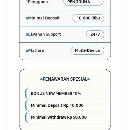
Pengguna
PENGGUNA
Minimal Deposit
10.000 Ribu
Layanan Support
24/7
Platform
Multi-Device
PENAWARAN SPESIAL
BONUS NEW MEMBER 10%
Minimal Deposit Rp. 10.000
Minimal Withdraw Rp 50.000