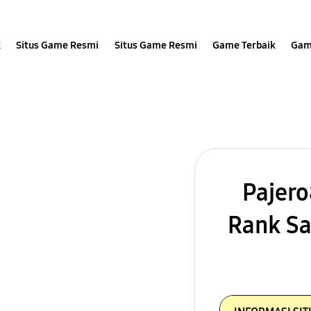
k
Situs Game Resmi
Situs Game Resmi
Game Terbaik
Gam
Pajero
Rank Sa