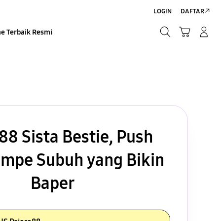
LOGIN
DAFTAR
Cari
Troli
Login/Sign-Up
e Terbaik Resmi
Cari
88 Sista Bestie, Push
mpe Subuh yang Bikin
Baper