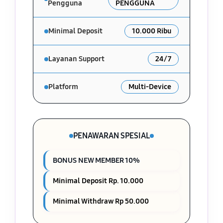
Pengguna
PENGGUNA
Minimal Deposit
10.000 Ribu
Layanan Support
24/7
Platform
Multi-Device
PENAWARAN SPESIAL
BONUS NEW MEMBER 10%
Minimal Deposit Rp. 10.000
Minimal Withdraw Rp 50.000