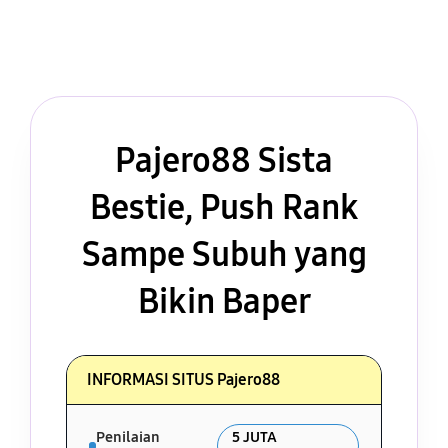
Pajero88 Sista
Bestie, Push Rank
Sampe Subuh yang
Bikin Baper
INFORMASI SITUS Pajero88
Penilaian
5 JUTA